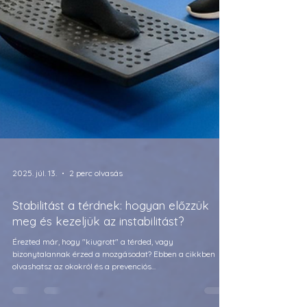
2025. júl. 13.
2 perc olvasás
Stabilitást a térdnek: hogyan előzzük
meg és kezeljük az instabilitást?
Érezted már, hogy "kiugrott" a térded, vagy
bizonytalannak érzed a mozgásodat? Ebben a cikkben
olvashatsz az okokról és a prevenciós...